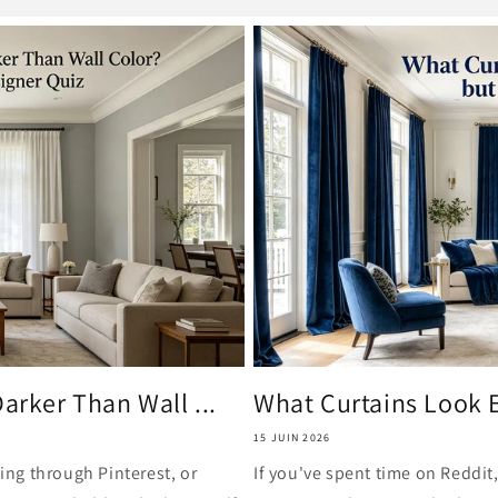
arker Than Wall ...
What Curtains Look E
15 JUIN 2026
ling through Pinterest, or
If you've spent time on Reddit