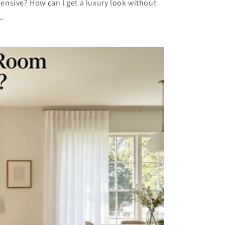
ensive? How can I get a luxury look without
..