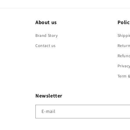
About us
Polic
Brand Story
Shippi
Contact us
Return
Refund
Privac
Term &
Newsletter
E-mail