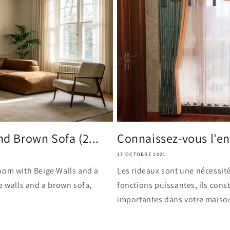
nd Brown Sofa (2...
Connaissez-vous l'ent
17 OCTOBRE 2021
oom with Beige Walls and a
Les rideaux sont une nécessité
e walls and a brown sofa,
fonctions puissantes, ils con
importantes dans votre maison.