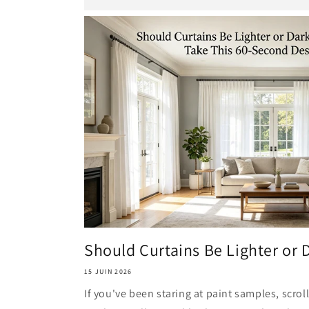
Should Curtains Be Lighter or D
15 JUIN 2026
If you've been staring at paint samples, scrol