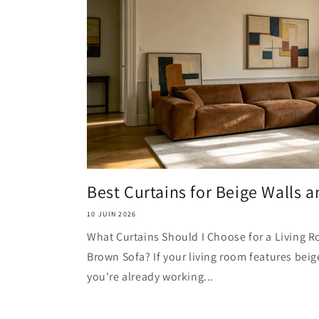
Best Curtains for Beige Walls a
10 JUIN 2026
What Curtains Should I Choose for a Living R
Brown Sofa? If your living room features beig
you're already working...