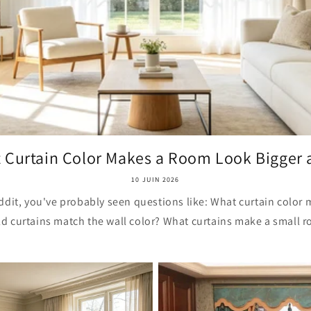
 Curtain Color Makes a Room Look Bigger a
10 JUIN 2026
ddit, you've probably seen questions like: What curtain color
d curtains match the wall color? What curtains make a small r