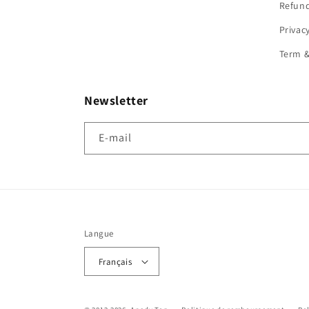
Refund
Privac
Term &
Newsletter
E-mail
Langue
Français