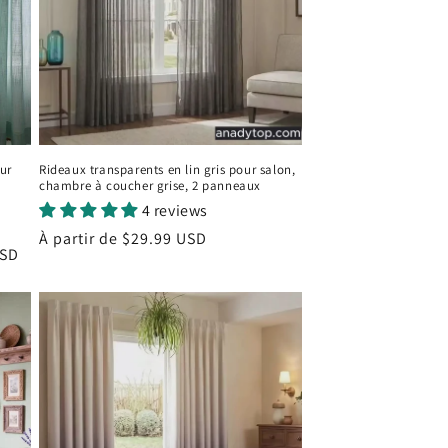
ur
Rideaux transparents en lin gris pour salon,
chambre à coucher grise, 2 panneaux
4 reviews
Prix
À partir de
$29.99 USD
USD
habituel