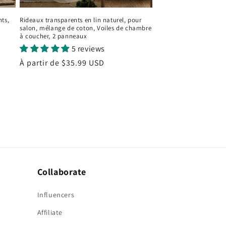
nts,
Rideaux transparents en lin naturel, pour
salon, mélange de coton, Voiles de chambre
à coucher, 2 panneaux
5 reviews
Prix
À partir de
$35.99 USD
habituel
Collaborate
Influencers
Affiliate