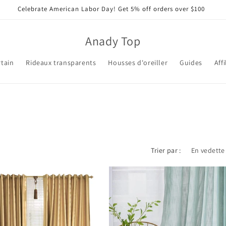
Celebrate American Labor Day! Get 5% off orders over $100
Anady Top
tain
Rideaux transparents
Housses d'oreiller
Guides
Affi
Trier par :