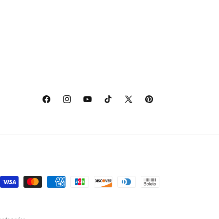
Facebook
Instagram
YouTube
TikTok
X
Pinterest
(Twitter)