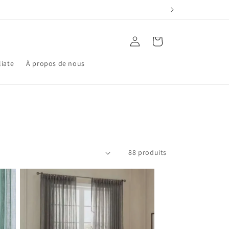
Connexion
Panier
liate
À propos de nous
88 produits